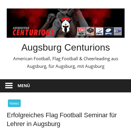
Zum
Inhalt
springen
Augsburg Centurions
American Football, Flag Football & Cheerleading aus
Augsburg, für Augsburg, mit Augsburg
MENÜ
News
Erfolgreiches Flag Football Seminar für
Lehrer in Augsburg