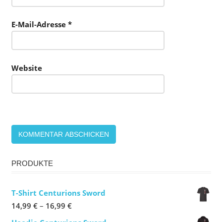
E-Mail-Adresse
*
Website
PRODUKTE
T-Shirt Centurions Sword
Preisspanne:
14,99
€
–
16,99
€
14,99 €